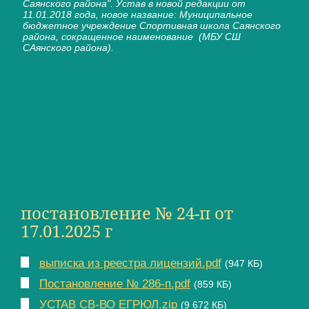
Саянского района". Устав в новой редакции от
11.01.2018 года, новое название: Муниципальное
бюджетное учреждение Спортивная школа Саянского
района, сокращенное наименование (МБУ СШ
САянского района).
постановление № 24-п от
17.01.2025 г
выписка из реестра лицензий.pdf
(947 КБ)
Постановление № 286-п.pdf
(859 КБ)
УСТАВ СВ-ВО ЕГРЮЛ.zip
(9 672 КБ)