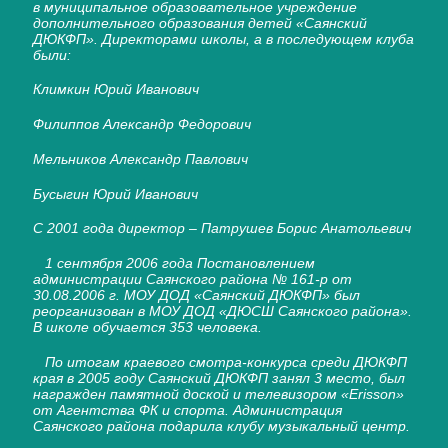
в муниципальное образовательное учреждение
дополнительного образования детей «Саянский
ДЮКФП». Директорами школы, а в последующем клуба
были:
Климкин Юрий Иванович
Филиппов Александр Федорович
Мельников Александр Павлович
Бусыгин Юрий Иванович
С 2001 года директор – Патрушев Борис Анатольевич
1 сентября 2006 года Постановлением
администрации Саянского района № 161-р от
30.08.2006 г. МОУ ДОД «Саянский ДЮКФП» был
реорганизован в МОУ ДОД «ДЮСШ Саянского района».
В школе обучается 353 человека.
По итогам краевого смотра-конкурса среди ДЮКФП
края в 2005 году Саянский ДЮКФП занял 3 место, был
награжден памятной доской и телевизором «
Erisson
»
от Агентства ФК и спорта. Администрация
Саянского района подарила клубу музыкальный центр.