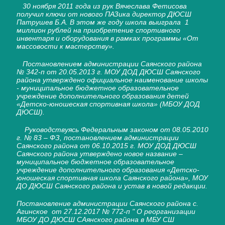
30 ноября 2011 года из рук Вячеслава Фетисова
получил ключи от нового ПАЗика директор ДЮСШ
Патрушев Б.А. В этом же году школа выиграла 1
миллион рублей на приобретение спортивного
инвентаря и оборудования в рамках программы «От
массовости к мастерству».
Постановлением администрации Саянского района
№ 342-п от 20.05.2013 г. МОУ ДОД ДЮСШ Саянского
района утверждено официальное наименование школы
- муниципальное бюджетное образовательное
учреждение дополнительного образования детей
«Детско-юношеская спортивная школа» (МБОУ ДОД
ДЮСШ).
Руководствуясь Федеральным законом от 08.05.2010
г. № 83 – ФЗ, постановлением администрации
Саянского района от 06.10.2015 г. МОУ ДОД ДЮСШ
Саянского района утверждено новое название –
муниципальное бюджетное образовательное
учреждение дополнительного образования «Детско-
юношеская спортивная школа Саянского района», МОУ
ДО ДЮСШ Саянского района
и устав в новой редакции.
Постановление администрации Саянского района с.
Агинское от 27.12.2017 № 772-п " О реорганизации
МБОУ ДО ДЮСШ САянского района в МБУ СШ